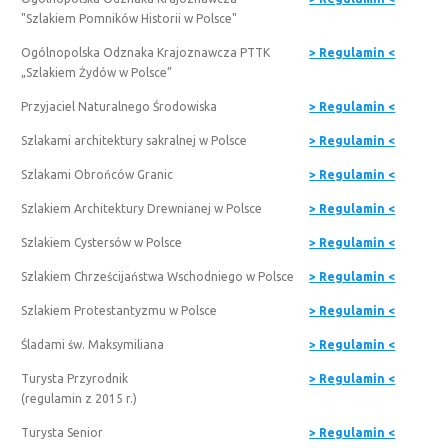
"Szlakiem Pomników Historii w Polsce"
Ogólnopolska Odznaka Krajoznawcza PTTK
> Regulamin <
„Szlakiem Żydów w Polsce”
Przyjaciel Naturalnego Środowiska
> Regulamin <
Szlakami architektury sakralnej w Polsce
> Regulamin <
Szlakami Obrońców Granic
> Regulamin <
Szlakiem Architektury Drewnianej w Polsce
> Regulamin <
Szlakiem Cystersów w Polsce
> Regulamin <
Szlakiem Chrześcijaństwa Wschodniego w Polsce
> Regulamin <
Szlakiem Protestantyzmu w Polsce
> Regulamin <
Śladami św. Maksymiliana
> Regulamin <
Turysta Przyrodnik
> Regulamin <
(regulamin z 2015 r.)
Turysta Senior
> Regulamin <