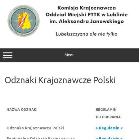
Przejdź
do
treści
Menu
Odznaki Krajoznawcze Polski
NAZWA ODZNAKI
REGULAMIN
DO POBRANIA
Odznaka Krajoznawcza Polski
> Regulamin <
Regionalna Odznaka Krajoznawcza
> Regulamin <